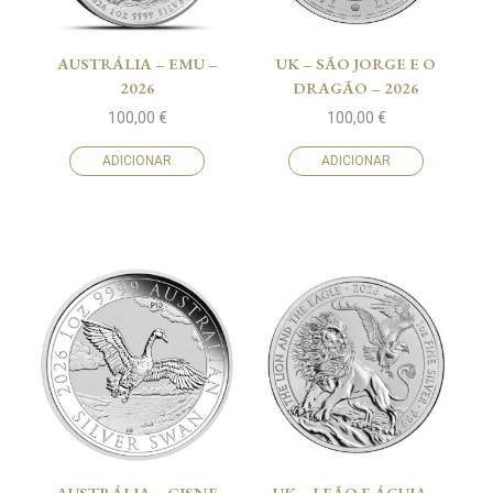
AUSTRÁLIA – EMU –
UK – SÃO JORGE E O
2026
DRAGÃO – 2026
100,00
€
100,00
€
ADICIONAR
ADICIONAR
AUSTRÁLIA – CISNE
UK – LEÃO E ÁGUIA –