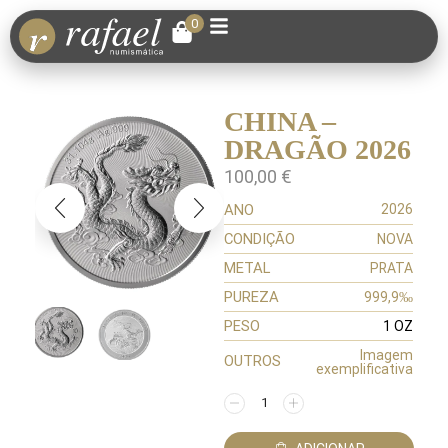
0
CHINA –
DRAGÃO 2026
100,00
€
ANO
2026
CONDIÇÃO
NOVA
METAL
PRATA
PUREZA
999,9‰
PESO
1 OZ
Imagem
OUTROS
exemplificativa