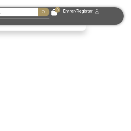
0
Entrar/Registar