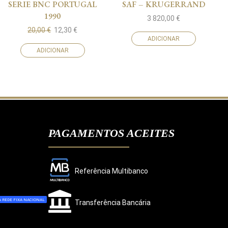
SERIE BNC PORTUGAL
SAF – KRUGERRAND
1990
3 820,00
€
20,00
€
12,30
€
ADICIONAR
ADICIONAR
PAGAMENTOS ACEITES
Referência Multibanco
 REDE FIXA NACIONAL
Transferência Bancária