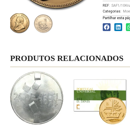
REF:
SAF1/10Kru
Categorias:
Moe
Partilhar esta pá
PRODUTOS RELACIONADOS