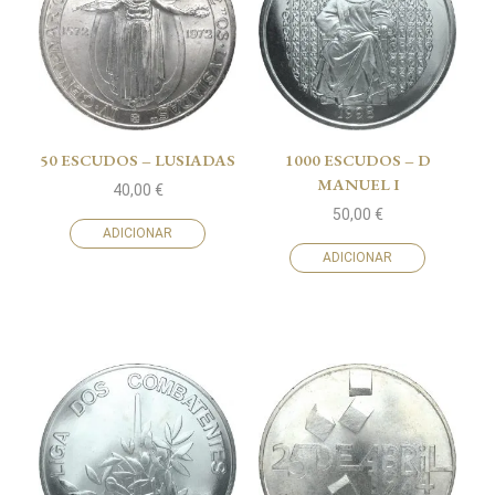
50 ESCUDOS – LUSIADAS
1000 ESCUDOS – D
MANUEL I
40,00
€
50,00
€
ADICIONAR
ADICIONAR