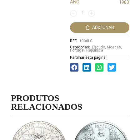
ANO
1983
ADICIONAR
REF:
1000LC
Categorias:
Escudo
,
Moedas
,
Portugal
,
República
Partilhar esta página:
PRODUTOS
RELACIONADOS