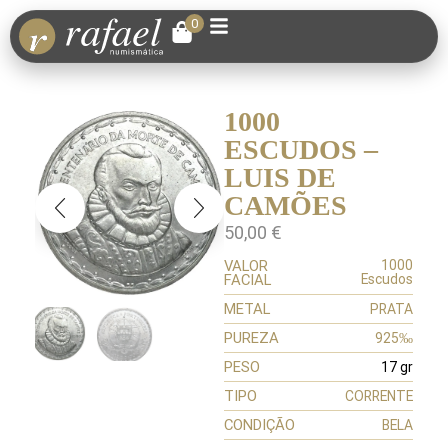
0
1000
ESCUDOS –
LUIS DE
CAMÕES
50,00
€
VALOR
1000
FACIAL
Escudos
METAL
PRATA
PUREZA
925‰
PESO
17 gr
TIPO
CORRENTE
CONDIÇÃO
BELA