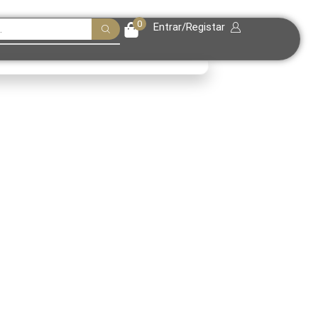
0
Entrar/Registar