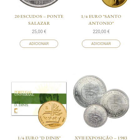
20 ESCUDOS – PONTE
1/4 EURO "SANTO
SALAZAR
ANTONIO"
25,00
€
220,00
€
ADICIONAR
ADICIONAR
1/4 EURO "D DINIS"
XVII EXPOSIÇÃO – 1983