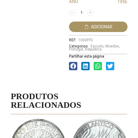
ANO
1996
ADICIONAR
REF:
1000FFG
Categorias:
Escudo
,
Moedas
,
Portugal
,
República
Partilhar esta página:
PRODUTOS
RELACIONADOS