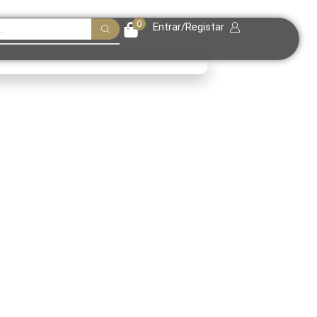
0
Entrar/Registar