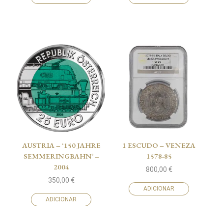
AUSTRIA – ‘150 JAHRE
1 ESCUDO – VENEZA
SEMMERINGBAHN’ –
1578-85
2004
800,00
€
350,00
€
ADICIONAR
ADICIONAR