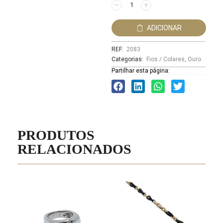
ADICIONAR
REF:
2083
Categorias:
Fios / Colares
,
Ouro
Partilhar esta página:
PRODUTOS
RELACIONADOS