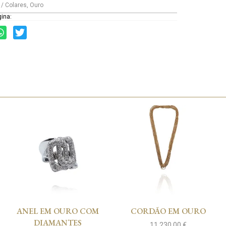
 / Colares
,
Ouro
gina:
ANEL EM OURO COM
CORDÃO EM OURO
DIAMANTES
11 230,00
€