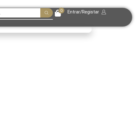
0
Entrar/Registar