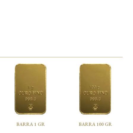
BARRA 1 GR
BARRA 100 GR