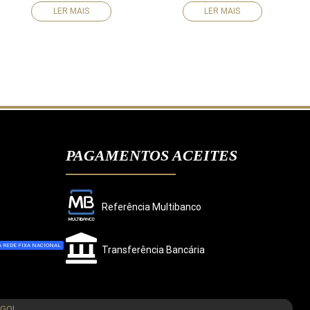
LER MAIS
LER MAIS
PAGAMENTOS ACEITES
Referência Multibanco
 REDE FIXA NACIONAL
Transferência Bancária
CONCORDO
NGOL