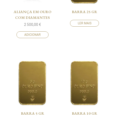
ALIANÇA EM OURO
BARRA 25 GR
COM DIAMANTES
LER MAIS
2 500,00
€
ADICIONAR
BARRA 5 GR
BARRA 10 GR