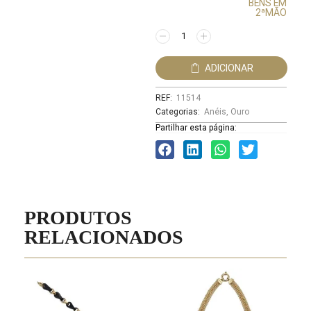
BENS EM
2ªMÃO
ADICIONAR
REF:
11514
Categorias:
Anéis
,
Ouro
Partilhar esta página:
PRODUTOS
RELACIONADOS