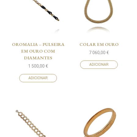
OROMALIA – PULSEIRA
COLAR EM OURO
EM OURO COM
7 060,00
€
DIAMANTES
ADICIONAR
1 500,00
€
ADICIONAR