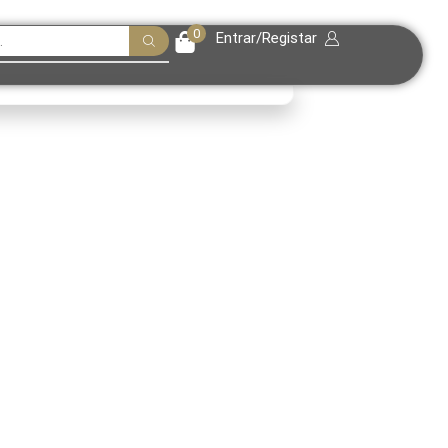
0
Entrar/Registar