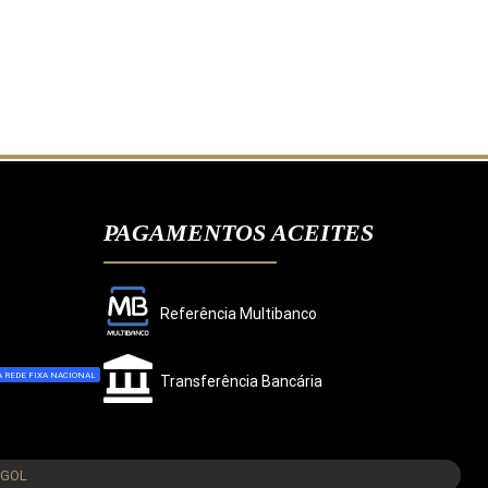
PAGAMENTOS ACEITES
Referência Multibanco
 REDE FIXA NACIONAL
Transferência Bancária
CONCORDO
NGOL