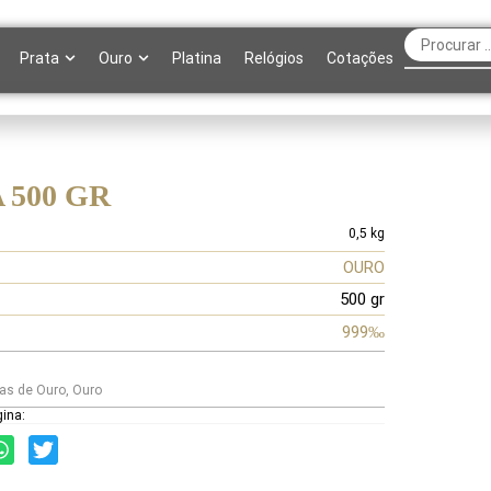
Prata
Ouro
Platina
Relógios
Cotações
 500 GR
0,5 kg
OURO
500 gr
999‰
as de Ouro
,
Ouro
gina: