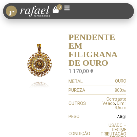
0
PENDENTE
EM
FILIGRANA
DE OURO
1 170,00
€
METAL
OURO
PUREZA
800‰
Contraste
OUTROS
Veado
,
Dim.:
4,5cm
PESO
7,8gr
USADO –
REGIME
CONDIÇÃO
TRIBUTAÇÃO