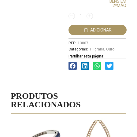
BENS EM
2ªMÃO
ADICIONAR
REF:
13007
Categorias:
Filigrana
,
Ouro
Partilhar esta página:
PRODUTOS
RELACIONADOS