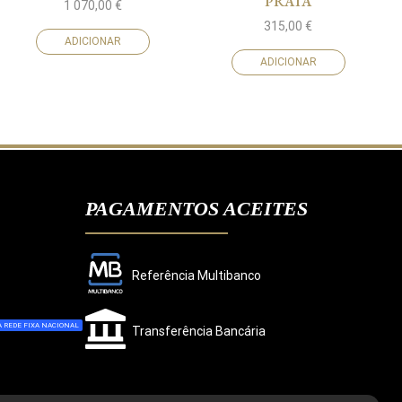
PRATA
1 070,00
€
315,00
€
ADICIONAR
ADICIONAR
PAGAMENTOS ACEITES
Referência Multibanco
 REDE FIXA NACIONAL
Transferência Bancária
CONCORDO