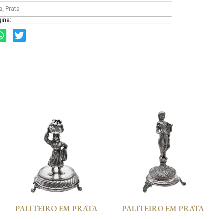
a
,
Prata
gina:
PALITEIRO EM PRATA
PALITEIRO EM PRATA