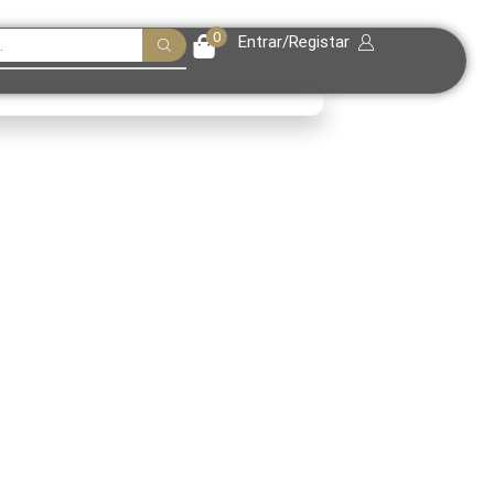
0
Entrar/Registar