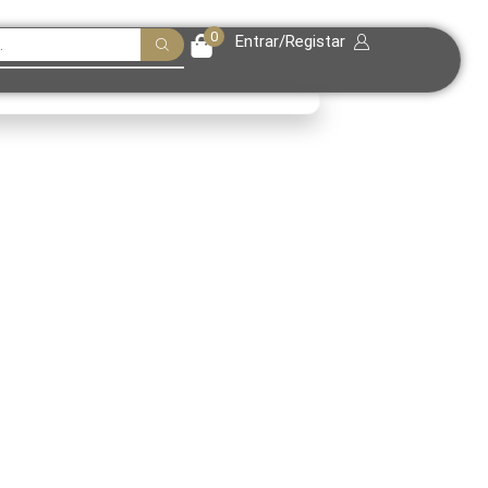
0
Entrar/Registar