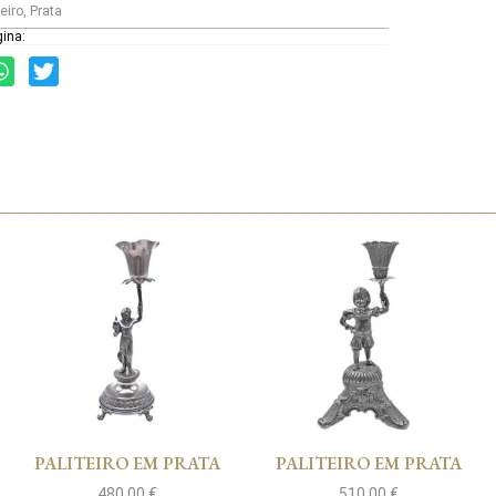
teiro
,
Prata
gina:
PALITEIRO EM PRATA
PALITEIRO EM PRATA
480,00
€
510,00
€