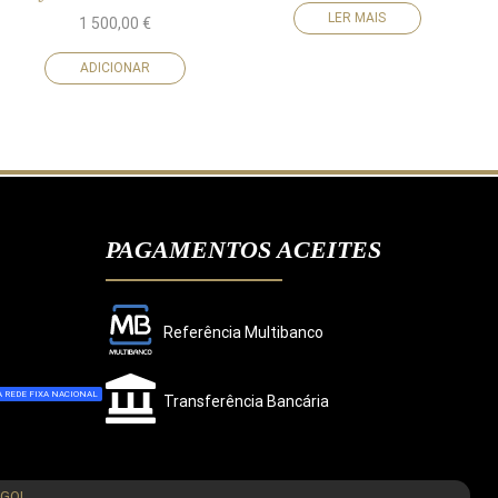
LER MAIS
1 500,00
€
ADICIONAR
PAGAMENTOS ACEITES
Referência Multibanco
 REDE FIXA NACIONAL
Transferência Bancária
CONCORDO
NGOL