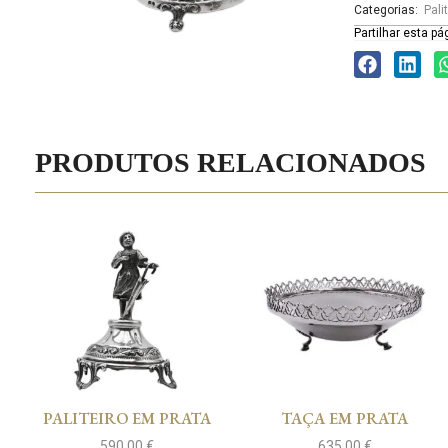
Categorias:
Pali
Partilhar esta pá
PRODUTOS RELACIONADOS
PALITEIRO EM PRATA
TAÇA EM PRATA
590,00
€
635,00
€