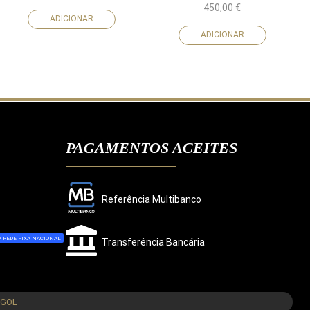
450,00
€
ADICIONAR
ADICIONAR
PAGAMENTOS ACEITES
Referência Multibanco
 REDE FIXA NACIONAL
Transferência Bancária
CONCORDO
NGOL