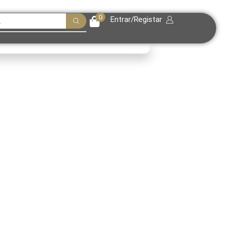
0
Entrar/Registar