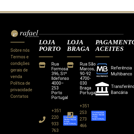
LOJA
LOJA
PAGAMENT
PORTO
BRAGA
ACEITES
Sobre nós
Termos e
condições
Rua
Rua São
Referência
Formosa
Marcos,
gerais de
396, Stº
90-92
Multibanco
venda
Ildefonso
4700-
Política de
4000–
030
Transferênc
253
Braga
privacidade
Bancária
Porto
Portugal
Contatos
Portugal
+351
+351
Este site utiliza cookies para melhorar a sua
253
CHAMADA
PARA REDE
experiência.
220
FIXA
CHAMADA
273
NACIONAL
PARA REDE
Ao utilizar este site concorda com a nossa
Política de
FIXA
933
NACIONAL
466
Privacidade
.
763