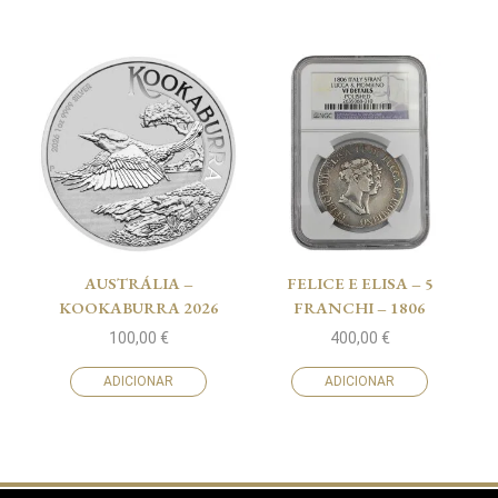
AUSTRÁLIA –
FELICE E ELISA – 5
KOOKABURRA 2026
FRANCHI – 1806
100,00
€
400,00
€
ADICIONAR
ADICIONAR