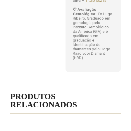
Silva –
Título 00215
Avaliação
Gemológica:
Dr Hugo
Ribeiro. Graduado em
gemologia pelo
Instituto Gemológico
da América (GIA) e é
qualificado em
graduação e
identificação de
diamantes pelo Hoge
Raad voor Diamant
(HRD).
PRODUTOS
RELACIONADOS