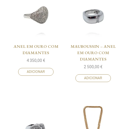
ANEL EM OURO COM
MAUBOUSSIN – ANEL
DIAMANTES
EM OURO COM
DIAMANTES
4 350,00
€
2 500,00
€
ADICIONAR
ADICIONAR