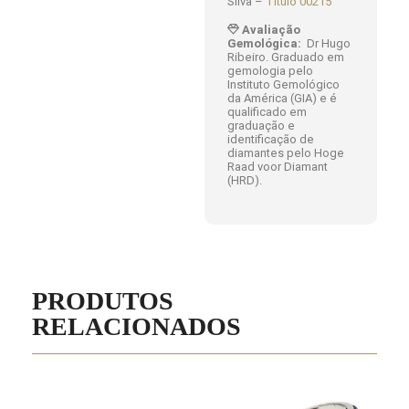
Silva –
Título 00215
Avaliação
Gemológica:
Dr Hugo
Ribeiro. Graduado em
gemologia pelo
Instituto Gemológico
da América (GIA) e é
qualificado em
graduação e
identificação de
diamantes pelo Hoge
Raad voor Diamant
(HRD).
PRODUTOS
RELACIONADOS