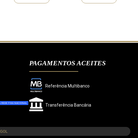
PAGAMENTOS ACEITES
Referência Multibanco
 REDE FIXA NACIONAL
Transferência Bancária
CONCORDO
NGOL