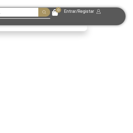
0
Entrar/Registar