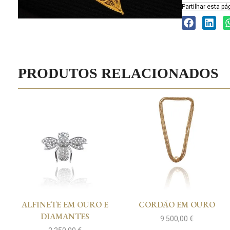
Partilhar esta pá
PRODUTOS RELACIONADOS
ALFINETE EM OURO E
CORDÃO EM OURO
DIAMANTES
9 500,00
€