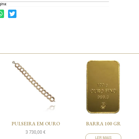
gina:
PULSEIRA EM OURO
BARRA 100 GR
3 730,00
€
LER MAIS