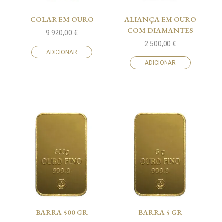
COLAR EM OURO
ALIANÇA EM OURO
COM DIAMANTES
9 920,00
€
2 500,00
€
ADICIONAR
ADICIONAR
BARRA 500 GR
BARRA 5 GR