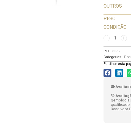
OUTROS
PESO
CONDIÇÃO
REF:
6059
Categorias:
Fios
Partilhar esta pá
Avaliado
Avaliaç
gemologia p
qualificado
Raad voor D