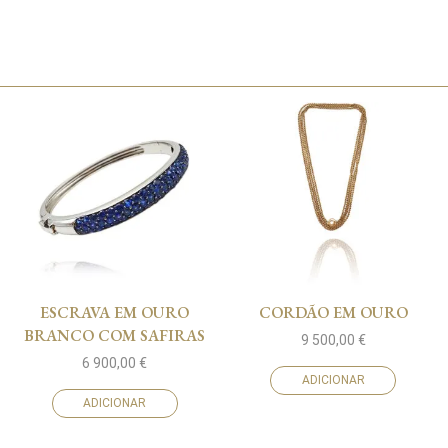
ESCRAVA EM OURO
CORDÃO EM OURO
BRANCO COM SAFIRAS
9 500,00
€
6 900,00
€
ADICIONAR
ADICIONAR