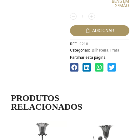
BENS EM
2ªMÃO
ADICIONAR
REF:
9218
Categorias:
Bilheteira
,
Prata
Partilhar esta página:
PRODUTOS
RELACIONADOS