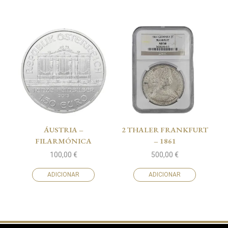
ÁUSTRIA –
2 THALER FRANKFURT
FILARMÓNICA
– 1861
100,00
€
500,00
€
ADICIONAR
ADICIONAR