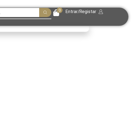
0
Entrar/Registar