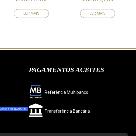
LER MAIS
LER MAIS
PAGAMENTOS ACEITES
Referência Multibanco
 REDE FIXA NACIONAL
Transferência Bancária
CONCORDO