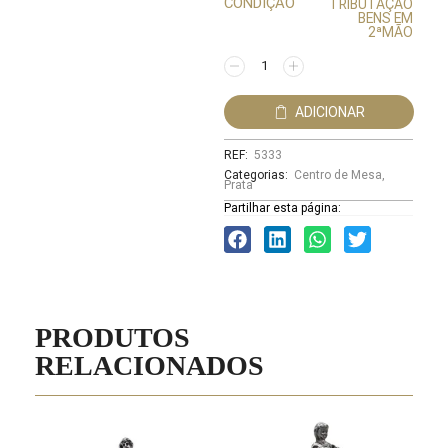
CONDIÇÃO
TRIBUTAÇÃO
BENS EM
2ªMÃO
ADICIONAR
REF:
5333
Categorias:
Centro de Mesa
,
Prata
Partilhar esta página:
PRODUTOS
RELACIONADOS