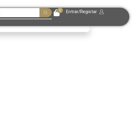
0
Entrar/Registar