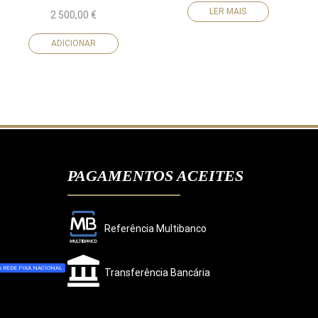
LER MAIS
2 500,00
€
ADICIONAR
PAGAMENTOS ACEITES
Referência Multibanco
 REDE FIXA NACIONAL
Transferência Bancária
CONCORDO